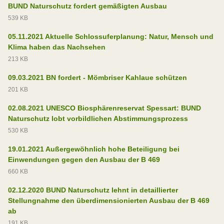
BUND Naturschutz fordert gemäßigten Ausbau
539 KB
05.11.2021 Aktuelle Schlossuferplanung: Natur, Mensch und
Klima haben das Nachsehen
213 KB
09.03.2021 BN fordert - Mömbriser Kahlaue schützen
201 KB
02.08.2021 UNESCO Biosphärenreservat Spessart: BUND
Naturschutz lobt vorbildlichen Abstimmungsprozess
530 KB
19.01.2021 Außergewöhnlich hohe Beteiligung bei
Einwendungen gegen den Ausbau der B 469
660 KB
02.12.2020 BUND Naturschutz lehnt in detaillierter
Stellungnahme den überdimensionierten Ausbau der B 469
ab
191 KB