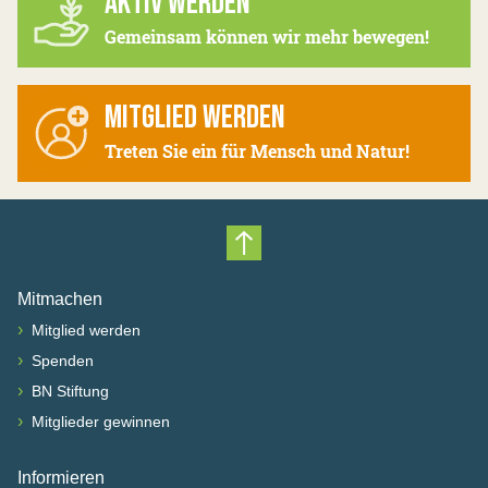
AKTIV WERDEN
Gemeinsam können wir mehr bewegen!
MITGLIED WERDEN
Treten Sie ein für Mensch und Natur!
Nach oben scrollen
Mitmachen
›
Mitglied werden
›
Spenden
›
BN Stiftung
›
Mitglieder gewinnen
Informieren