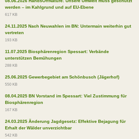
08.06.2026 HandsOffNature: Unsere Umwelt muss geschützt
werden – im Kahlgrund und auf EU-Ebene
617 KB
24.11.2025 Nach Neuwahlen im BN: Untermain weiterhin gut
vertreten
193 KB
11.07.2025 Biosphärenregion Spessart: Verbände
unterstützen Bemühungen
288 KB
25.06.2025 Gewerbegebiet am Schönbusch (Jägerhof)
550 KB
08.04.2025 BN Vorstand im Spessart: Viel Zustimmung für
Biosphärenregion
167 KB
24.03.2025 Änderung Jagdgesetz: Effektive Bejagung für
Erhalt der Wälder unverzichtbar
542 KB