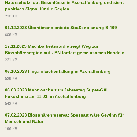
Naturschutz lobt Beschlüsse in Aschaffenburg und sieht
positives Signal für die Region
220 KB
01.12.2023 Überdimensionierte Straßenplanung B 469
608 KB
17.11.2023 Machbarkeitsstudie zeigt Weg zur
Biosphärenregion auf - BN fordert gemeinsames Handeln
221 KB
06.10.2023 Illegale Eichenfällung in Aschaffenburg
539 KB
06.03.2023 Mahnwache zum Jahrestag Super-GAU
Fukushima am 11.03. in Aschaffenburg
543 KB
07.02.2023 Biosphärenreservat Spessart wäre Gewinn für
Mensch und Natur
196 KB