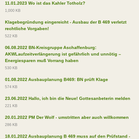
11.01.2023 Wo ist das Kahler Totholz?
1,000 KB
Klagebegründung eingereicht - Ausbau der B 469 verletzt
rechtliche Vorgaben!
522 KB
06.08.2022 BN-Kreisgruppe Aschaffenburg:
AKWLaufzeitverlängerung ist gefährlich und unnötig –
Energiesparen muß Vorrang haben
530 KB
01.08.2022 Ausbauplanung B469: BN prüft Klage
574 KB
23.06.2022 Hallo, ich bin die Neue! Gottesanbeterin melden
221 KB
20.01.2022 PM Der Wolf - umstritten aber auch willkommen
286 KB
18.01.2022 Ausbauplanung B 469 muss auf den Prüfstand -