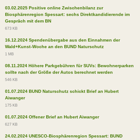
03.02.2025 Positive online Zwischenbilanz zur
Biosphärenregion Spessart: sechs Direktkandidierende im
Gespräch mit dem BN
673 KB
16.12.2024 Spendenübergabe aus den Einnahmen der
Wald+Kunst-Woche an den BUND Naturschutz
1 MB
08.11.2024 Höhere Parkgebühren für SUVs: Bewohnerparken
sollte nach der Größe der Autos berechnet werden
546 KB
01.07.2024 BUND Naturschutz schickt Brief an Hubert
Aiwanger
175 KB
01.07.2024 Offener Brief an Hubert Aiwanger
627 KB
24.02.2024 UNESCO-Biosphärenregion Spessart: BUND