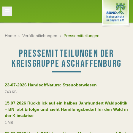
Home
›
Veröffentlichungen
›
Pressemitteilungen
PRESSEMITTEILUNGEN DER
KREISGRUPPE ASCHAFFENBURG
23-07-2026 HandsoffNature: Streuobstwiesen
743 KB
15.07.2026 Rückblick auf ein halbes Jahrhundert Waldpolitik
– BN lobt Erfolge und sieht Handlungsbedarf für den Wald in
der Klimakrise
1 MB