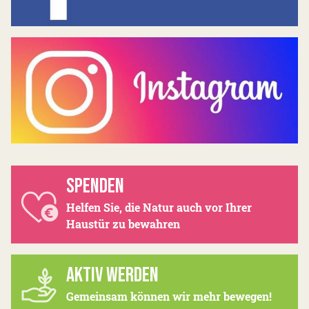
SPENDEN
Helfen Sie, die Natur auch vor Ihrer
Haustür zu bewahren
AKTIV WERDEN
Gemeinsam können wir mehr bewegen!