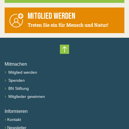
MITGLIED WERDEN
Treten Sie ein für Mensch und Natur!
Nach oben scrollen
Mitmachen
›
Mitglied werden
›
Spenden
›
BN Stiftung
›
Mitglieder gewinnen
Informieren
›
Kontakt
›
Newsletter