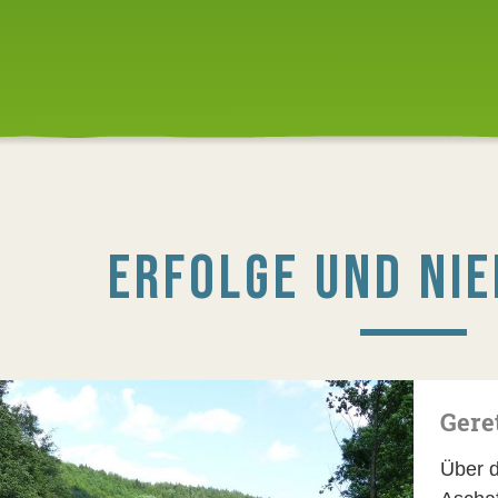
ERFOLGE UND NI
Gere
Über d