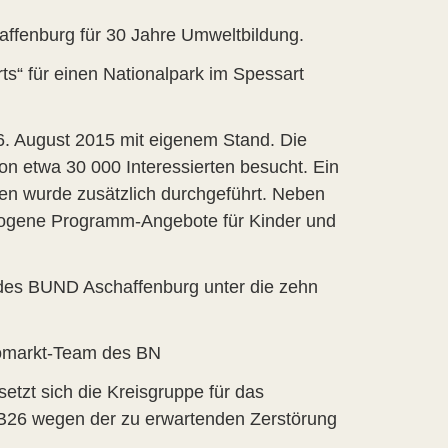
affenburg für 30 Jahre Umweltbildung.
“ für einen Nationalpark im Spessart
6. August 2015 mit eigenem Stand. Die
on etwa 30 000 Interessierten besucht. Ein
en wurde zusätzlich durchgeführt. Neben
ogene Programm-Angebote für Kinder und
 des BUND Aschaffenburg unter die zehn
komarkt-Team des BN
tzt sich die Kreisgruppe für das
 B26 wegen der zu erwartenden Zerstörung