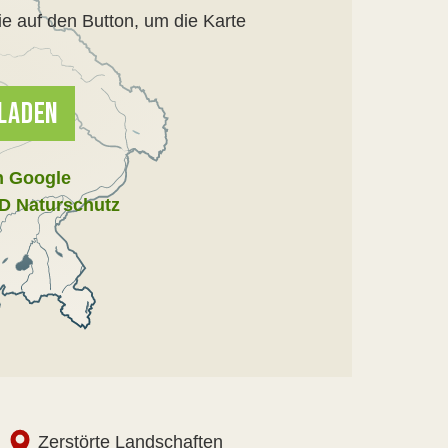
ie auf den Button, um die Karte
 LADEN
n Google
D Naturschutz
Zerstörte Landschaften