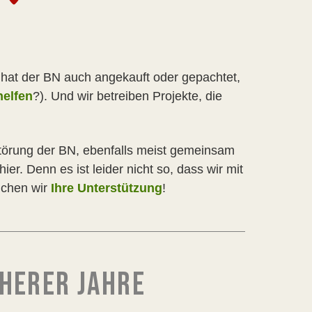
 – hat der BN auch angekauft oder gepachtet,
helfen
?). Und wir betreiben Projekte, die
störung der BN, ebenfalls meist gemeinsam
ier. Denn es ist leider nicht so, dass wir mit
uchen wir
Ihre Unterstützung
!
HERER JAHRE