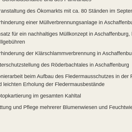
ranstaltung des Ökomarkts mit ca. 80 Ständen im Septe
rhinderung einer Müllverbrennungsanlage in Aschaffenb
satz für ein nachhaltiges Müllkonzept in Aschaffenburg, 
llgebühren
rhinderung der Klärschlammverbrennung in Aschaffenbu
terschutzstellung des Röderbachtales in Aschaffenburg
onierarbeit beim Aufbau des Fledermausschutzes in der R
d leichten Erholung der Fledermausbestände
otopkartierung im gesamten Kahltal
ttung und Pflege mehrerer Blumenwiesen und Feuchtwi