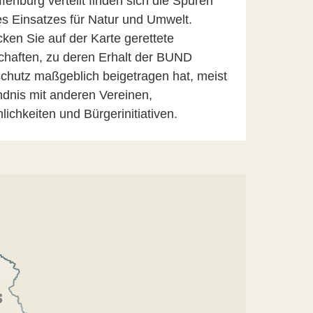
fenburg verteilt finden sich die Spuren
s Einsatzes für Natur und Umwelt.
ken Sie auf der Karte gerettete
haften, zu deren Erhalt der BUND
chutz maßgeblich beigetragen hat, meist
dnis mit anderen Vereinen,
lichkeiten und Bürgerinitiativen.
s