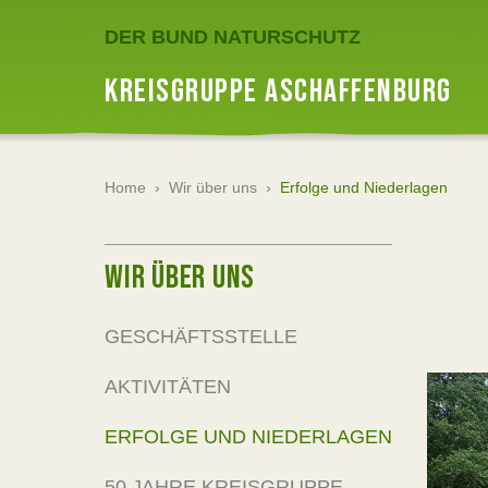
DER BUND NATURSCHUTZ
KREISGRUPPE ASCHAFFENBURG
Home
›
Wir über uns
›
Erfolge und Niederlagen
WIR ÜBER UNS
GESCHÄFTSSTELLE
AKTIVITÄTEN
ERFOLGE UND NIEDERLAGEN
50 JAHRE KREISGRUPPE