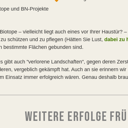
tope und BN-Projekte
Biotope – vielleicht liegt auch eines vor Ihrer Haustür?
 zu schützen und zu pflegen (Hätten Sie Lust,
dabei zu 
an bestimmte Flächen gebunden sind.
s gibt auch "verlorene Landschaften", gegen deren Zer
eren, vergeblich gekämpft hat. Auch an sie erinnern wir h
m Einsatz immer erfolgreich wären. Genau deshalb bra
WEITERE ERFOLGE FRÜ