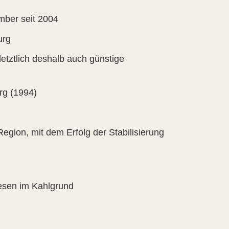
mber seit 2004
urg
letztlich deshalb auch günstige
rg (1994)
egion, mit dem Erfolg der Stabilisierung
esen im Kahlgrund