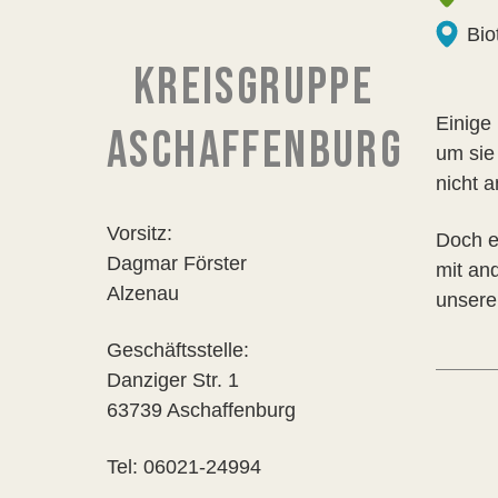
Bio
KREISGRUPPE
Einige 
ASCHAFFENBURG
um sie
nicht 
Vorsitz:
Doch e
Dagmar Förster
mit and
Alzenau
unsere
Geschäftsstelle:
Danziger Str. 1
63739 Aschaffenburg
Tel: 06021-24994