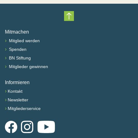
Nach oben scrollen
Mitmachen
›
Mitglied werden
›
Spenden
›
BN Stiftung
›
Mitglieder gewinnen
Informieren
›
Kontakt
›
Newsletter
›
Mitgliederservice
Facebook
Instagram
YouTube