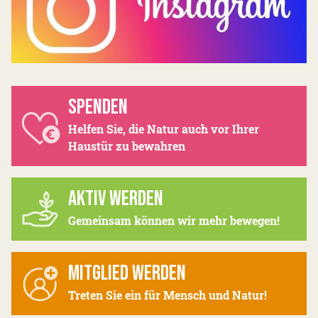
SPENDEN
Helfen Sie, die Natur auch vor Ihrer
Haustür zu bewahren
AKTIV WERDEN
Gemeinsam können wir mehr bewegen!
MITGLIED WERDEN
Treten Sie ein für Mensch und Natur!