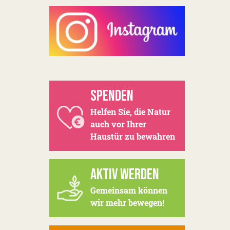
SPENDEN
Helfen Sie, die Natur
auch vor Ihrer
Haustür zu bewahren
AKTIV WERDEN
Gemeinsam können
wir mehr bewegen!