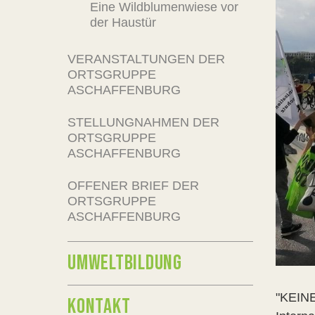
Eine Wildblumenwiese vor
der Haustür
VERANSTALTUNGEN DER
ORTSGRUPPE
ASCHAFFENBURG
STELLUNGNAHMEN DER
ORTSGRUPPE
ASCHAFFENBURG
OFFENER BRIEF DER
ORTSGRUPPE
ASCHAFFENBURG
UMWELTBILDUNG
"KEIN
KONTAKT