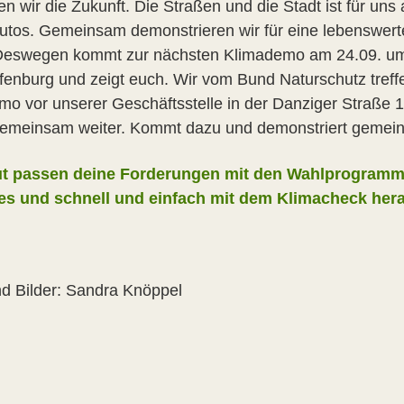
en wir die Zukunft. Die Straßen und die Stadt ist für uns
Autos. Gemeinsam demonstrieren wir für eine lebenswerte
 Deswegen kommt zur nächsten Klimademo am 24.09. um 
fenburg und zeigt euch. Wir vom Bund Naturschutz tref
mo vor unserer Geschäftsstelle in der Danziger Straße
emeinsam weiter. Kommt dazu und demonstriert gemein
ut passen deine Forderungen mit den Wahlprogramm
es und schnell und einfach mit dem Klimacheck hera
nd Bilder: Sandra Knöppel