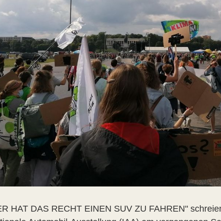
ER HAT DAS RECHT EINEN SUV ZU FAHREN" schreien 