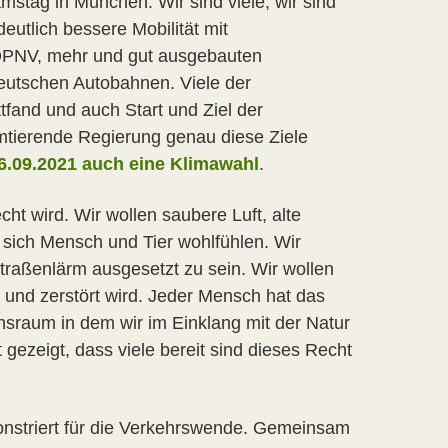
stag in München. Wir sind viele, wir sind
eutlich bessere Mobilität mit
 ÖPNV, mehr und gut ausgebauten
eutschen Autobahnen. Viele der
fand und auch Start und Ziel der
mtierende Regierung genau diese Ziele
6.09.2021 auch eine Klimawahl
.
ht wird. Wir wollen saubere Luft, alte
sich Mensch und Tier wohlfühlen. Wir
traßenlärm ausgesetzt zu sein. Wir wollen
 und zerstört wird. Jeder Mensch hat das
sraum in dem wir im Einklang mit der Natur
gezeigt, dass viele bereit sind dieses Recht
nstriert für die Verkehrswende. Gemeinsam