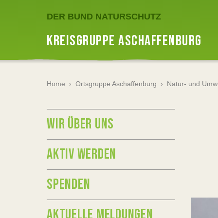
DER BUND NATURSCHUTZ
KREISGRUPPE ASCHAFFENBURG
Home
›
Ortsgruppe Aschaffenburg
›
Natur- und Umwe
WIR ÜBER UNS
AKTIV WERDEN
SPENDEN
AKTUELLE MELDUNGEN