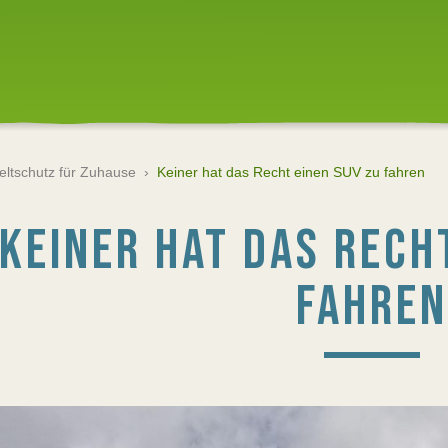
ltschutz für Zuhause
›
Keiner hat das Recht einen SUV zu fahren
KEINER HAT DAS RECH
FAHREN