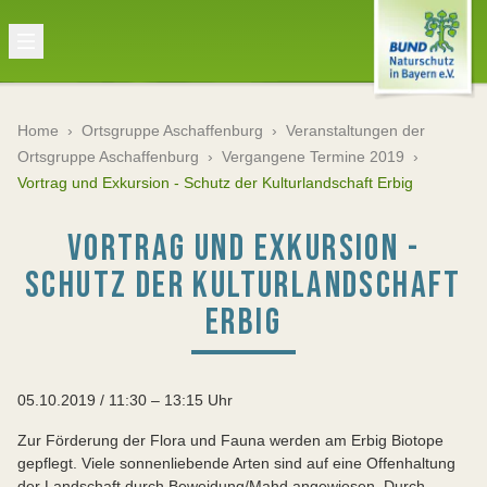
Home
›
Ortsgruppe Aschaffenburg
›
Veranstaltungen der
Ortsgruppe Aschaffenburg
›
Vergangene Termine 2019
›
Vortrag und Exkursion - Schutz der Kulturlandschaft Erbig
VORTRAG UND EXKURSION -
SCHUTZ DER KULTURLANDSCHAFT
ERBIG
05.10.2019 / 11:30 – 13:15 Uhr
Zur Förderung der Flora und Fauna werden am Erbig Biotope
gepflegt. Viele sonnenliebende Arten sind auf eine Offenhaltung
der Landschaft durch Beweidung/Mahd angewiesen. Durch