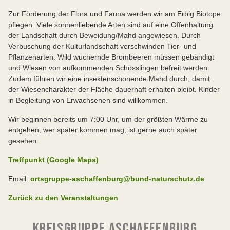
Zur Förderung der Flora und Fauna werden wir am Erbig Biotope
pflegen. Viele sonnenliebende Arten sind auf eine Offenhaltung
der Landschaft durch Beweidung/Mahd angewiesen. Durch
Verbuschung der Kulturlandschaft verschwinden Tier- und
Pflanzenarten. Wild wuchernde Brombeeren müssen gebändigt
und Wiesen von aufkommenden Schösslingen befreit werden.
Zudem führen wir eine insektenschonende Mahd durch, damit
der Wiesencharakter der Fläche dauerhaft erhalten bleibt. Kinder
in Begleitung von Erwachsenen sind willkommen.
Wir beginnen bereits um 7:00 Uhr, um der größten Wärme zu
entgehen, wer später kommen mag, ist gerne auch später
gesehen.
Treffpunkt (Google Maps)
Email:
ortsgruppe-aschaffenburg@bund-naturschutz.de
Zurück zu den Veranstaltungen
KREISGRUPPE ASCHAFFENBURG