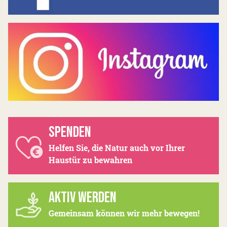
SPENDEN
Helfen Sie, die Natur auch vor Ihrer
Haustür zu bewahren
AKTIV WERDEN
Gemeinsam können wir mehr bewegen!