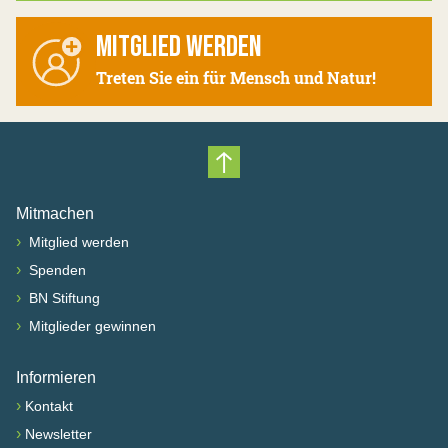
MITGLIED WERDEN
Treten Sie ein für Mensch und Natur!
Nach oben scrollen
Mitmachen
›
Mitglied werden
›
Spenden
›
BN Stiftung
›
Mitglieder gewinnen
Informieren
›
Kontakt
›
Newsletter