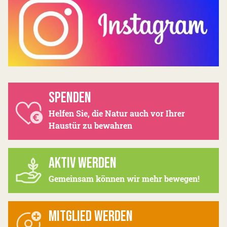
SPENDEN
Helfen Sie, die Natur auch vor Ihrer
Haustür zu bewahren
AKTIV WERDEN
Gemeinsam können wir mehr bewegen!
MITGLIED WERDEN