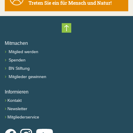
Treten Sie ein für Mensch und Natur!
Nach oben scrollen
Mitmachen
›
Mitglied werden
›
Spenden
›
BN Stiftung
›
Mitglieder gewinnen
Informieren
›
Kontakt
›
Newsletter
›
Mitgliederservice
Facebook
Instagram
YouTube