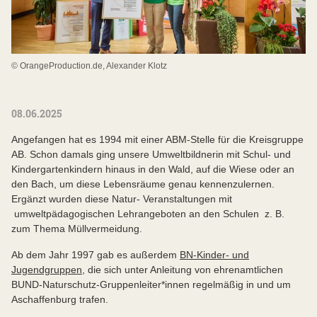
© OrangeProduction.de, Alexander Klotz
08.06.2025
Angefangen hat es 1994 mit einer ABM-Stelle für die Kreisgruppe
AB. Schon damals ging unsere Umweltbildnerin mit Schul- und
Kindergartenkindern hinaus in den Wald, auf die Wiese oder an
den Bach, um diese Lebensräume genau kennenzulernen.
Ergänzt wurden diese Natur- Veranstaltungen mit
umweltpädagogischen Lehrangeboten an den Schulen z. B.
zum Thema Müllvermeidung.
Ab dem Jahr 1997 gab es außerdem
BN-Kinder- und
Jugendgruppen
, die sich unter Anleitung von ehrenamtlichen
BUND-Naturschutz-Gruppenleiter*innen regelmäßig in und um
Aschaffenburg trafen.