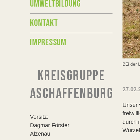
UMWELTBILDUNG
KONTAKT
IMPRESSUM
BEi der 
KREISGRUPPE
27.02.
ASCHAFFENBURG
Unser 
freiwil
Vorsitz:
durch 
Dagmar Förster
Wurzel
Alzenau