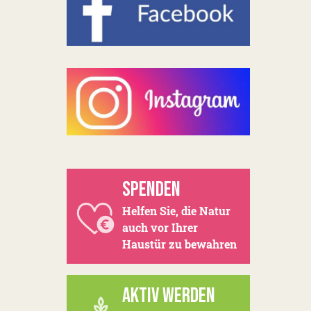
SPENDEN
Helfen Sie, die Natur
auch vor Ihrer
Haustür zu bewahren
AKTIV WERDEN