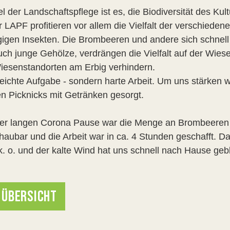
l der Landschaftspflege ist es, die Biodiversität des Kul
r LAPF profitieren vor allem die Vielfalt der verschiede
igen Insekten. Die Brombeeren und andere sich schnell 
uch junge Gehölze, verdrängen die Vielfalt auf der Wiese
iesenstandorten am Erbig verhindern.
leichte Aufgabe - sondern harte Arbeit. Um uns stärken 
en Picknicks mit Getränken gesorgt.
der langen Corona Pause war die Menge an Brombeeren du
haubar und die Arbeit war in ca. 4 Stunden geschafft. 
 k. o. und der kalte Wind hat uns schnell nach Hause geb
 ÜBERSICHT