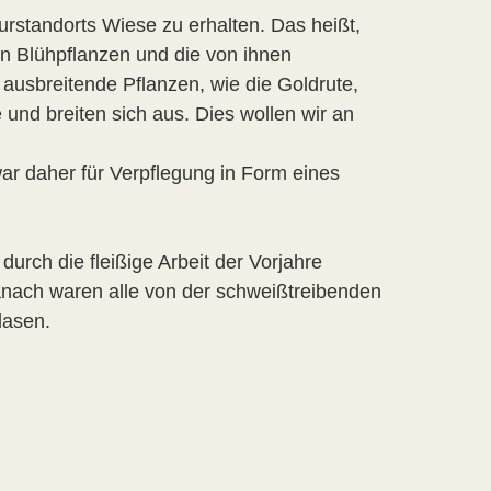
turstandorts Wiese zu erhalten. Das heißt,
nen Blühpflanzen und die von ihnen
ausbreitende Pflanzen, wie die Goldrute,
 und breiten sich aus. Dies wollen wir an
war daher für Verpflegung in Form eines
rch die fleißige Arbeit der Vorjahre
Danach waren alle von der schweißtreibenden
lasen.