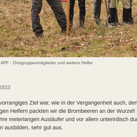
LAPF - Ortsgruppenmitglieder und weitere Helfer
2023
vorrangiges Ziel war, wie in der Vergangenheit auch, d
ligen Helfern packten wir die Brombeeren an der Wurzel! 
ihre meterlangen Ausläufer und vor allem unterirdisch 
n ausbilden, sehr gut aus.