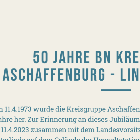
50 JAHRE BN KR
ASCHAFFENBURG - LI
 11.4.1973 wurde die Kreisgruppe Aschaffenb
ahre her. Zur Erinnerung an dieses Jubiläum
11.4.2023 zusammen mit dem Landesvorsit
terlinde auf dem Gelände der Umweltstatio