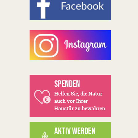
SPENDEN
Helfen Sie, die Natur
auch vor Ihrer
Haustür zu bewahren
AKTIV WERDEN