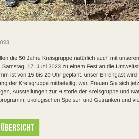
2023
llen die 50 Jahre Kreisgruppe natürlich auch mit unseren
m Samstag, 17. Juni 2023 zu einem Fest an die Umwelts
mm ist von 15 bis 20 Uhr geplant, unser Ehrengast wird
ng der Kreisgruppe mitbeteiligt war. Freuen Sie sich jet
gen, Ausstellungen zur Historie der Kreisgruppe und Na
programm, ökologischen Speisen und Getränken und vie
 ÜBERSICHT