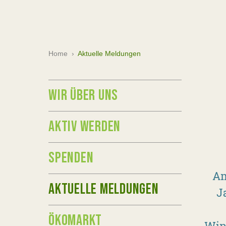
Home
›
Aktuelle Meldungen
WIR ÜBER UNS
AKTIV WERDEN
SPENDEN
Am
AKTUELLE MELDUNGEN
J
ÖKOMARKT
Win