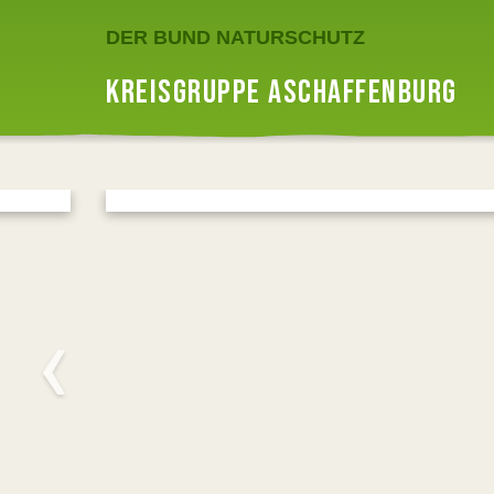
DER BUND NATURSCHUTZ
KREISGRUPPE ASCHAFFENBURG