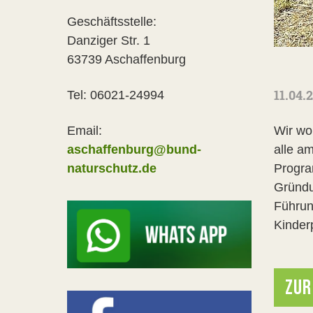
Geschäftsstelle:
Danziger Str. 1
63739 Aschaffenburg
11.04.
Tel: 06021-24994
Wir wo
Email:
alle a
aschaffenburg@bund-
Progra
naturschutz.de
Gründu
Führun
Kinder
ZUR